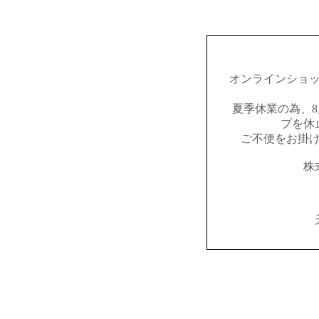
オンラインショ
夏季休業の為、8
プを休
ご不便をお掛
株