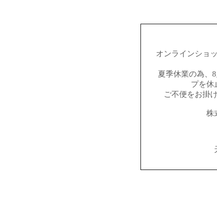
オンラインショ
夏季休業の為、8
プを休
ご不便をお掛
株